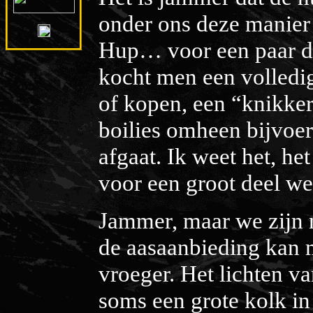
onder ons deze manier
Hup… voor een paar du
kocht men een volledi
of kopen, een “knikke
boilies omheen bijvoere
afgaat. Ik weet het, he
voor een groot deel we
Jammer, maar we zijn n
de aasaanbieding kan m
vroeger. Het lichten v
soms een grote kolk in 