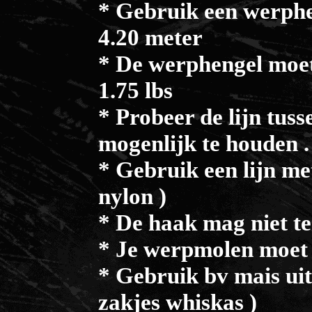
* Gebruik een werphe
4.20 meter
* De werphengel moet 
1.75 lbs
* Probeer de lijn tus
mogenlijk te houden .
* Gebruik een lijn me
nylon )
* De haak mag niet te 
* Je werpmolen moet 
* Gebruik bv mais uit 
zakjes whiskas )