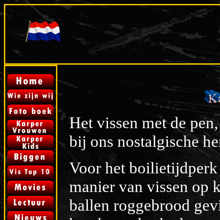
Het vissen met de pen,
bij ons nostalgische h
Voor het boilietijdperk
manier van vissen op k
ballen roggebrood gevi