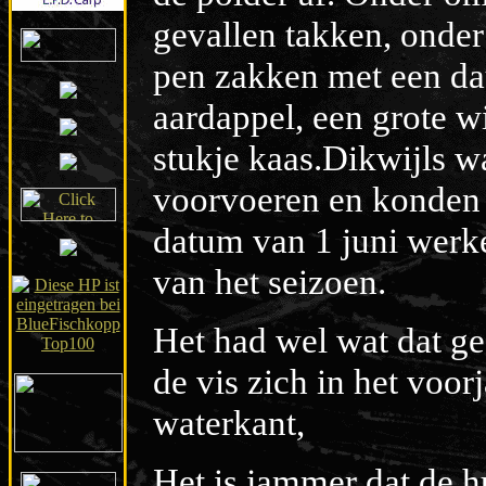
gevallen takken, onder
pen zakken met een da
aardappel, een grote w
stukje kaas.Dikwijls w
voorvoeren en konden 
datum van 1 juni werk
van het seizoen.
Het had wel wat dat ge
de vis zich in het voor
waterkant,
Het is jammer dat de h