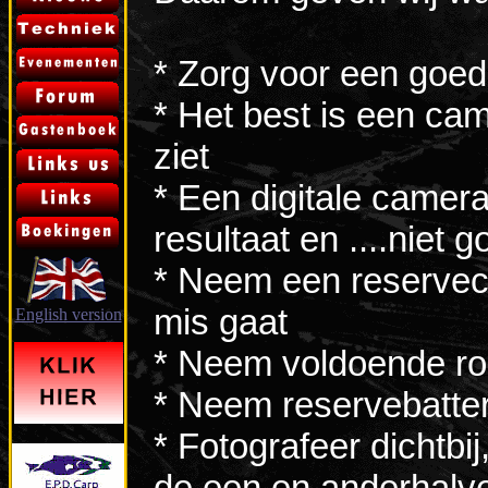
* Zorg voor een goed
* Het best is een cam
ziet
* Een digitale camera
resultaat en ....niet
* Neem een reservec
mis gaat
English version
* Neem voldoende ro
* Neem reservebatte
* Fotografeer dichtbi
de een en anderhalv