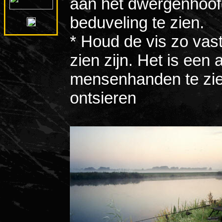
aan het dwergenhoof
beduveling te zie
* Houd de vis zo vast
zien zijn. Het is een
mensenhanden te zien
ontsieren