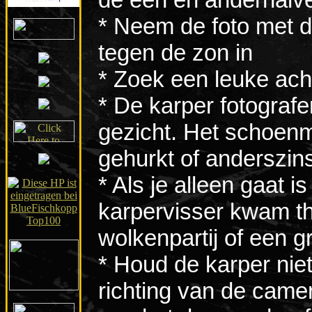
* Neem de foto met de
tegen de zon in
* Zoek een leuke ach
* De karper fotografer
gezicht. Het schoenmer
gehurkt of anderszin
* Als je alleen gaat 
karpervisser kwam th
wolkenpartij of een 
* Houd de karper niet
richting van de camer