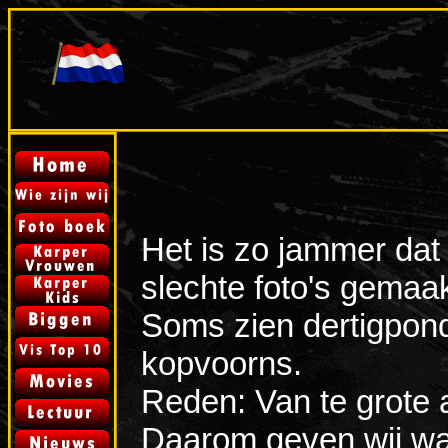
Het is zo jammer dat
slechte foto's gemaa
Soms zien dertigponde
kopvoorns.
Reden: Van te grote 
Daarom geven wij wat