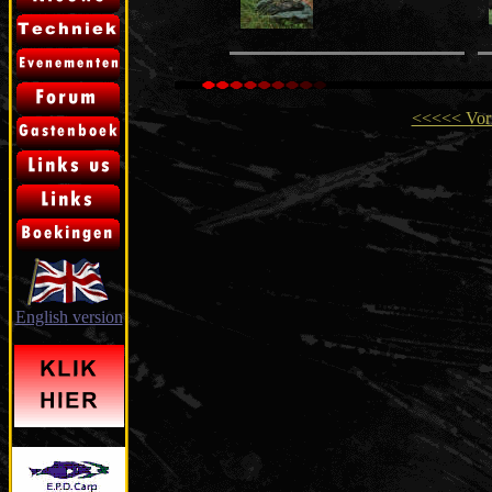
<<<<< Vori
English version